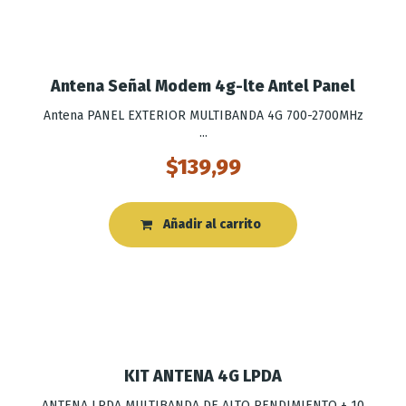
Antena Señal Modem 4g-lte Antel Panel
Antena PANEL EXTERIOR MULTIBANDA 4G 700-2700MHz
...
$
139,99
Añadir al carrito
KIT ANTENA 4G LPDA
ANTENA LPDA MULTIBANDA DE ALTO RENDIMIENTO + 10