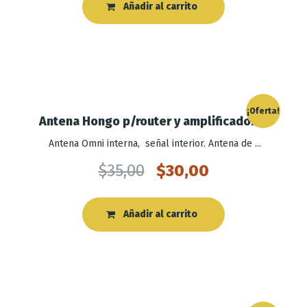
Añadir al carrito
¡Oferta!
Antena Hongo p/router y amplificadores
Antena Omni interna, señal interior. Antena de ...
$
35,00
$
30,00
Añadir al carrito