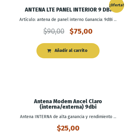
¡Oferta!
ANTENA LTE PANEL INTERIOR 9 DBI
Artículo: antena de panel interno Ganancia: 9dBi ...
$
90,00
$
75,00
Añadir al carrito
Antena Modem Ancel Claro
(interna/externa) 9dbi
Antena INTERNA de alta ganancia y rendimiento ...
$
25,00