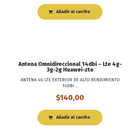
Añadir al carrito
Antena Omnidireccional 14dbi – Lte 4g-
3g-2g Huawei-zte
ANTENA 4G LTE EXTERIOR DE ALTO RENDIMIENTO
14DBI ...
$
140,00
Añadir al carrito