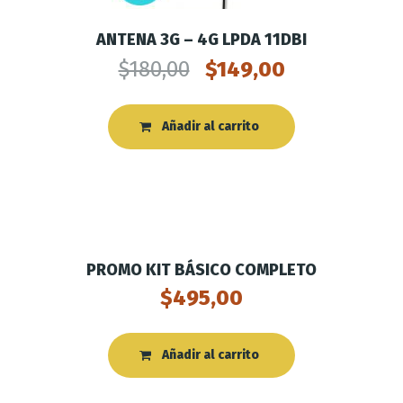
ANTENA 3G – 4G LPDA 11DBI
$
180,00
$
149,00
Añadir al carrito
PROMO KIT BÁSICO COMPLETO
$
495,00
Añadir al carrito