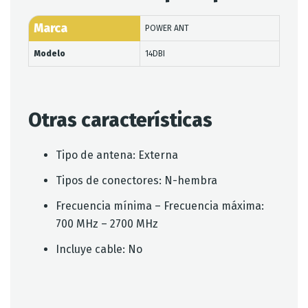
Marca
POWER ANT
Modelo
14DBI
Otras características
Tipo de antena
: Externa
Tipos de conectores
: N-hembra
Frecuencia mínima – Frecuencia máxima
:
700 MHz – 2700 MHz
Incluye cable
: No