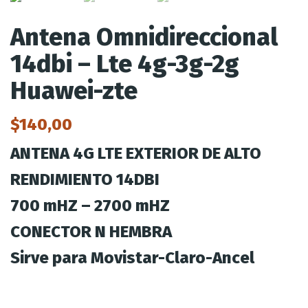
Antena Omnidireccional
14dbi – Lte 4g-3g-2g
Huawei-zte
$
140,00
ANTENA 4G LTE EXTERIOR DE ALTO
RENDIMIENTO
14DBI
700 mHZ – 2700 mHZ
CONECTOR N HEMBRA
Sirve para Movistar-Claro-Ancel