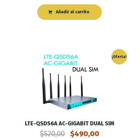
Añadir al carrito
¡Oferta!
LTE-QSDS6A AC-GIGABIT DUAL SIM
$
520,00
$
490,00