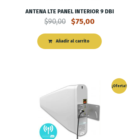
ANTENA LTE PANEL INTERIOR 9 DBI
$
90,00
$
75,00
Añadir al carrito
¡Oferta!