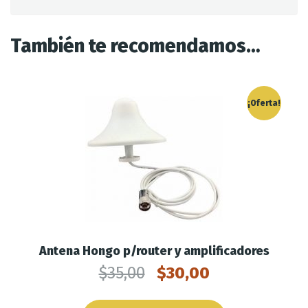
También te recomendamos…
¡Oferta!
Antena Hongo p/router y amplificadores
$
35,00
$
30,00