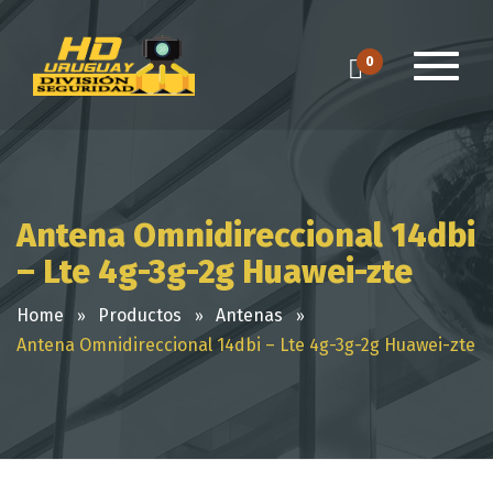
0
Antena Omnidireccional 14dbi
– Lte 4g-3g-2g Huawei-zte
Home
Productos
Antenas
Antena Omnidireccional 14dbi – Lte 4g-3g-2g Huawei-zte