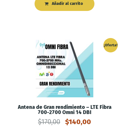
Añadir al carrito
¡Oferta!
Antena de Gran rendimiento – LTE Fibra
700-2700 Omni 14 DBI
$
170,00
$
140,00