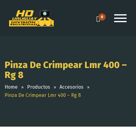
0
Pinza De Crimpear Lmr 400 –
Rg 8
Home
Productos
Accesorios
Pinza De Crimpear Lmr 400 – Rg 8