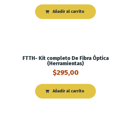
Añadir al carrito
FTTH- Kit completo De Fibra Óptica
(Herramientas)
$
295,00
Añadir al carrito