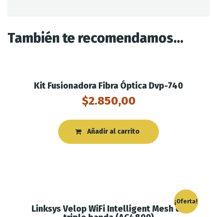
También te recomendamos…
Kit Fusionadora Fibra Óptica Dvp-740
$
2.850,00
Añadir al carrito
¡Oferta!
Linksys Velop WiFi Intelligent Mesh de