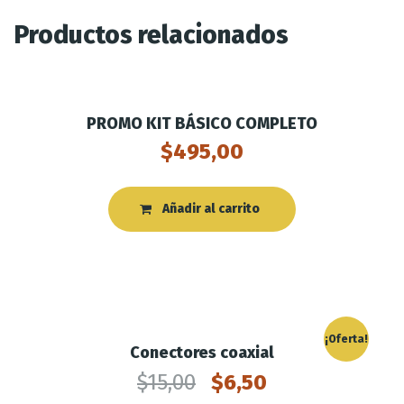
Productos relacionados
PROMO KIT BÁSICO COMPLETO
$
495,00
Añadir al carrito
¡Oferta!
Conectores coaxial
$
15,00
$
6,50