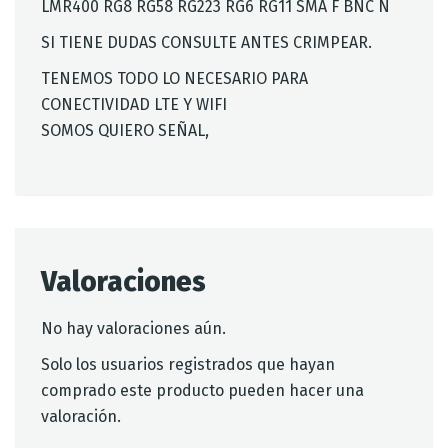
LMR400 RG8 RG58 RG223 RG6 RG11 SMA F BNC N
SI TIENE DUDAS CONSULTE ANTES CRIMPEAR.
TENEMOS TODO LO NECESARIO PARA
CONECTIVIDAD LTE Y WIFI
SOMOS QUIERO SEÑAL,
Valoraciones
No hay valoraciones aún.
Solo los usuarios registrados que hayan
comprado este producto pueden hacer una
valoración.