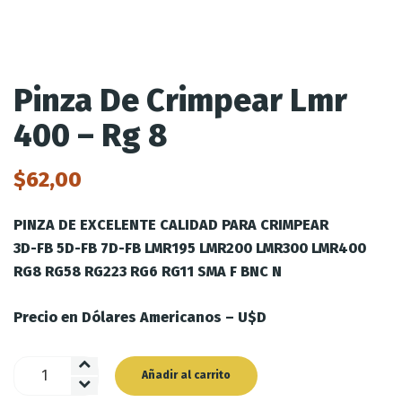
Pinza De Crimpear Lmr
400 – Rg 8
$
62,00
PINZA DE EXCELENTE CALIDAD PARA CRIMPEAR
3D-FB 5D-FB 7D-FB LMR195 LMR200 LMR300 LMR400
RG8 RG58 RG223 RG6 RG11 SMA F BNC N
Precio en Dólares Americanos – U$D
Pinza
Añadir al carrito
De