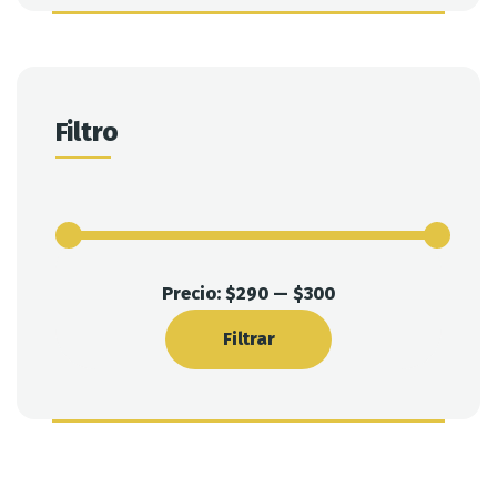
Filtro
Precio:
$290
—
$300
Filtrar