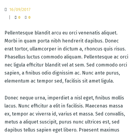
16/09/2017
|
0
0
Pellentesque blandit arcu eu orci venenatis aliquet.
Morbi in quam porta nibh hendrerit dapibus. Donec
erat tortor, ullamcorper in dictum a, rhoncus quis risus.
Phasellus luctus commodo aliquam. Pellentesque ac orci
nec ligula efficitur blandit vel at sem. Sed commodo orci
sapien, a finibus odio dignissim ac. Nunc ante purus,
elementum ac tempor sed, facilisis sit amet ligula.
Donec neque urna, imperdiet a nisl eget, finibus mollis
lacus. Nunc efficitur a elit in facilisis. Maecenas massa
ex, tempor ac viverra id, varius et massa. Sed convallis,
metus a aliquet suscipit, purus nunc ultrices est, sed
dapibus tellus sapien eget libero. Praesent maximus