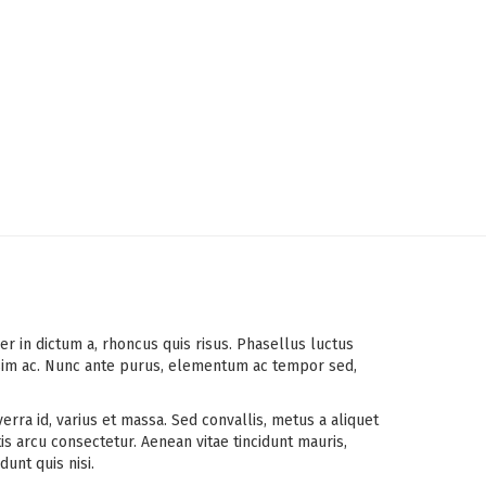
r in dictum a, rhoncus quis risus. Phasellus luctus
issim ac. Nunc ante purus, elementum ac tempor sed,
verra id, varius et massa. Sed convallis, metus a aliquet
is arcu consectetur. Aenean vitae tincidunt mauris,
dunt quis nisi.