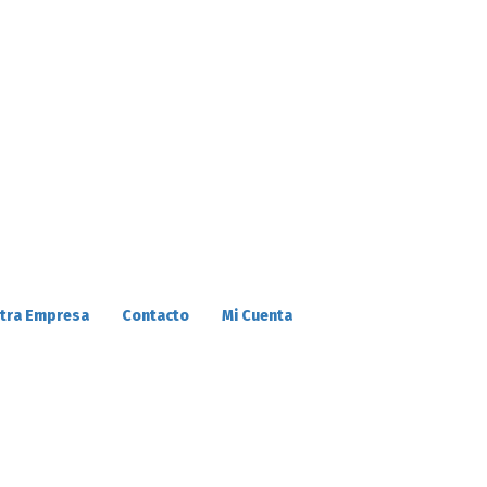
tra Empresa
Contacto
Mi Cuenta