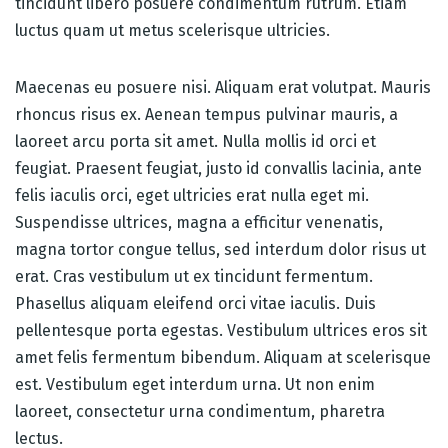
tincidunt libero posuere condimentum rutrum. Etiam
luctus quam ut metus scelerisque ultricies.
Maecenas eu posuere nisi. Aliquam erat volutpat. Mauris
rhoncus risus ex. Aenean tempus pulvinar mauris, a
laoreet arcu porta sit amet. Nulla mollis id orci et
feugiat. Praesent feugiat, justo id convallis lacinia, ante
felis iaculis orci, eget ultricies erat nulla eget mi.
Suspendisse ultrices, magna a efficitur venenatis,
magna tortor congue tellus, sed interdum dolor risus ut
erat. Cras vestibulum ut ex tincidunt fermentum.
Phasellus aliquam eleifend orci vitae iaculis. Duis
pellentesque porta egestas. Vestibulum ultrices eros sit
amet felis fermentum bibendum. Aliquam at scelerisque
est. Vestibulum eget interdum urna. Ut non enim
laoreet, consectetur urna condimentum, pharetra
lectus.