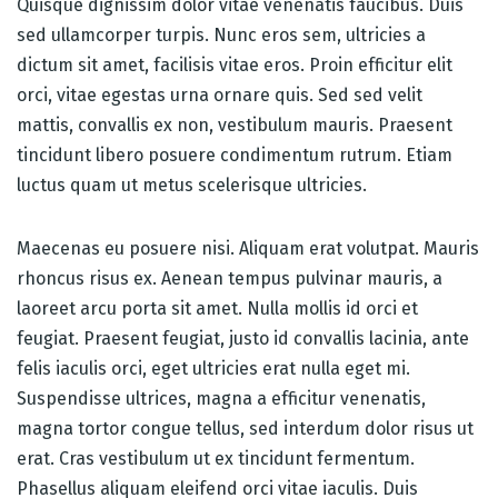
Quisque dignissim dolor vitae venenatis faucibus. Duis
sed ullamcorper turpis. Nunc eros sem, ultricies a
dictum sit amet, facilisis vitae eros. Proin efficitur elit
orci, vitae egestas urna ornare quis. Sed sed velit
mattis, convallis ex non, vestibulum mauris. Praesent
tincidunt libero posuere condimentum rutrum. Etiam
luctus quam ut metus scelerisque ultricies.
Maecenas eu posuere nisi. Aliquam erat volutpat. Mauris
rhoncus risus ex. Aenean tempus pulvinar mauris, a
laoreet arcu porta sit amet. Nulla mollis id orci et
feugiat. Praesent feugiat, justo id convallis lacinia, ante
felis iaculis orci, eget ultricies erat nulla eget mi.
Suspendisse ultrices, magna a efficitur venenatis,
magna tortor congue tellus, sed interdum dolor risus ut
erat. Cras vestibulum ut ex tincidunt fermentum.
Phasellus aliquam eleifend orci vitae iaculis. Duis