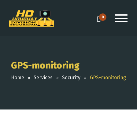
0
GPS-monitoring
Home
Services
Security
GPS-monitoring