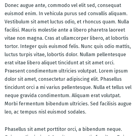
Donec augue ante, commodo vel elit sed, consequat
euismod enim. In vehicula purus sed convallis aliquam.
Vestibulum sit amet luctus odio, et rhoncus quam. Nulla
facilisi. Mauris molestie ante a libero pharetra laoreet
vitae non magna. Cras at ullamcorper libero, at lobortis
tortor. Integer quis euismod felis. Nunc quis odio mattis,
luctus turpis vitae, lobortis dolor. Nullam pellentesque
erat vitae libero aliquet tincidunt at sit amet orci.
Praesent condimentum ultricies volutpat. Lorem ipsum
dolor sit amet, consectetur adipiscing elit. Phasellus
tincidunt orci a mi varius pellentesque. Nulla et tellus vel
neque gravida condimentum. Aliquam erat volutpat.
Morbi fermentum bibendum ultricies. Sed facilisis augue
leo, ac tempus nisl euismod sodales.
Phasellus sit amet porttitor orci, a bibendum neque.