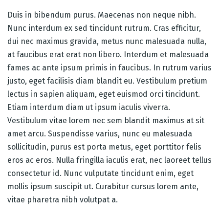
Duis in bibendum purus. Maecenas non neque nibh.
Nunc interdum ex sed tincidunt rutrum. Cras efficitur,
dui nec maximus gravida, metus nunc malesuada nulla,
at faucibus erat erat non libero. Interdum et malesuada
fames ac ante ipsum primis in faucibus. In rutrum varius
justo, eget facilisis diam blandit eu. Vestibulum pretium
lectus in sapien aliquam, eget euismod orci tincidunt.
Etiam interdum diam ut ipsum iaculis viverra.
Vestibulum vitae lorem nec sem blandit maximus at sit
amet arcu. Suspendisse varius, nunc eu malesuada
sollicitudin, purus est porta metus, eget porttitor felis
eros ac eros. Nulla fringilla iaculis erat, nec laoreet tellus
consectetur id. Nunc vulputate tincidunt enim, eget
mollis ipsum suscipit ut. Curabitur cursus lorem ante,
vitae pharetra nibh volutpat a.