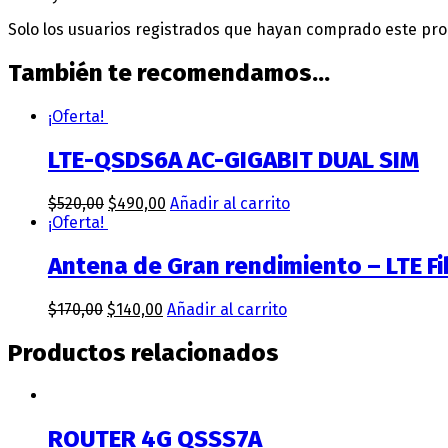
Solo los usuarios registrados que hayan comprado este pr
También te recomendamos…
¡Oferta!
LTE-QSDS6A AC-GIGABIT DUAL SIM
$
520,00
$
490,00
Añadir al carrito
¡Oferta!
Antena de Gran rendimiento – LTE F
$
170,00
$
140,00
Añadir al carrito
Productos relacionados
ROUTER 4G QSSS7A