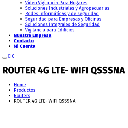
Video Vigilancia Para Hogares
Soluciones Industriales y Agropecuarias
Redes informáticas y de seguridad
Seguridad para Empresas y Oficinas
Soluciones Integrales de Seguridad
Vigilancia para Edificios
Nuestra Empresa
Contacto
Mi Cuenta
0
ROUTER 4G LTE- WIFI QSSSNA
Home
Productos
Routers
ROUTER 4G LTE- WIFI QSSSNA