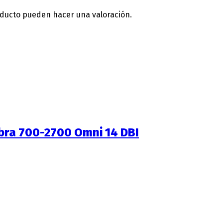
oducto pueden hacer una valoración.
ibra 700-2700 Omni 14 DBI