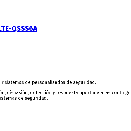
 LTE-QSSS6A
cir sistemas de personalizados de seguridad.
ón, disuasión, detección y respuesta oportuna a las continge
sistemas de seguridad.