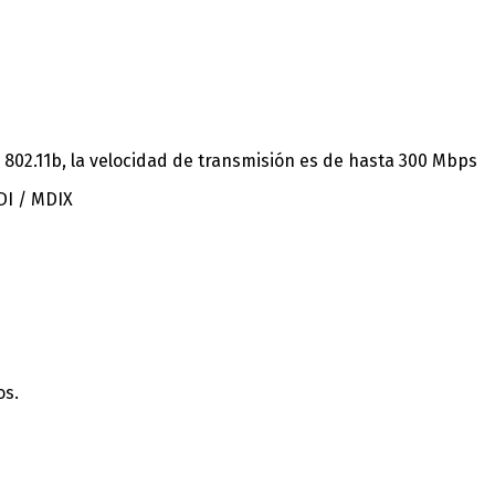
/ 802.11b, la velocidad de transmisión es de hasta 300 Mbps
DI / MDIX
os.