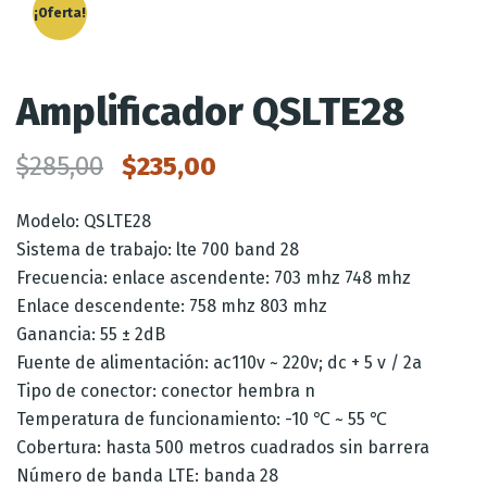
¡Oferta!
Amplificador QSLTE28
$
285,00
$
235,00
Modelo: QSLTE28
Sistema de trabajo: lte 700 band 28
Frecuencia: enlace ascendente: 703 mhz 748 mhz
Enlace descendente: 758 mhz 803 mhz
Ganancia: 55 ± 2dB
Fuente de alimentación: ac110v ~ 220v; dc + 5 v / 2a
Tipo de conector: conector hembra n
Temperatura de funcionamiento: -10 ℃ ~ 55 ℃
Cobertura: hasta 500 metros cuadrados sin barrera
Número de banda LTE: banda 28