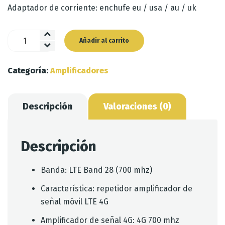
Adaptador de corriente: enchufe eu / usa / au / uk
Amplificador
Añadir al carrito
QSLTE28
cantidad
Categoría:
Amplificadores
Descripción
Valoraciones (0)
Descripción
Banda: LTE Band 28 (700 mhz)
Característica: repetidor amplificador de
señal móvil LTE 4G
Amplificador de señal 4G: 4G 700 mhz