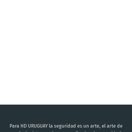
Para HD URUGUAY la seguridad es un arte, el arte de