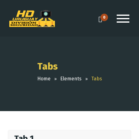
0
Tabs
Home
Elements
Tabs
Tab 1