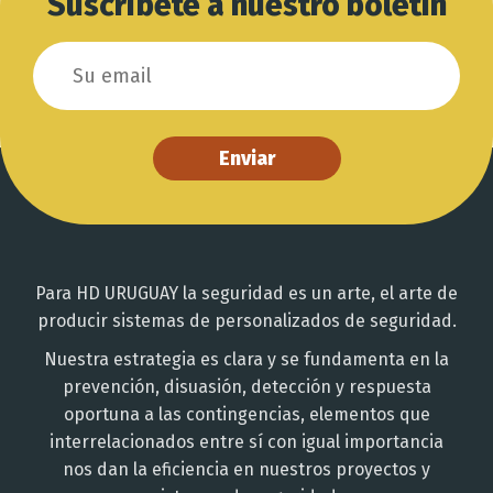
Suscríbete a nuestro boletín
Enviar
Para HD URUGUAY la seguridad es un arte, el arte de
producir sistemas de personalizados de seguridad.
Nuestra estrategia es clara y se fundamenta en la
prevención, disuasión, detección y respuesta
oportuna a las contingencias, elementos que
interrelacionados entre sí con igual importancia
nos dan la eficiencia en nuestros proyectos y