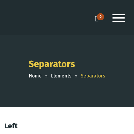
0
Separators
Home
Elements
Separators
Left