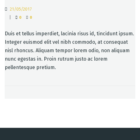
21/05/2017
|
0
0
Duis et tellus imperdiet, lacinia risus id, tincidunt ipsum.
Integer euismod elit vel nibh commodo, at consequat
nisl rhoncus. Aliquam tempor lorem odio, non aliquam
nunc egestas in. Proin rutrum justo ac lorem
pellentesque pretium.
Post
navigation